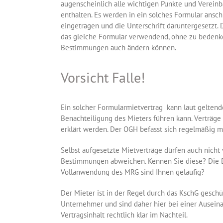
augenscheinlich alle wichtigen Punkte und Verein
enthalten. Es werden in ein solches Formular ansch
eingetragen und die Unterschrift daruntergesetzt. 
das gleiche Formular verwendend, ohne zu bedenken
Bestimmungen auch ändern können.
Vorsicht Falle!
Ein solcher Formularmietvertrag kann laut geltend
Benachteiligung des Mieters führen kann. Verträge 
erklärt werden. Der OGH befasst sich regelmäßig 
Selbst aufgesetzte Mietverträge dürfen auch nicht
Bestimmungen abweichen. Kennen Sie diese? Die 
Vollanwendung des MRG sind Ihnen geläufig?
Der Mieter ist in der Regel durch das KschG geschüt
Unternehmer und sind daher hier bei einer Ausei
Vertragsinhalt rechtlich klar im Nachteil.