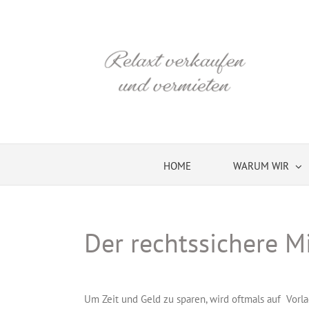
Skip
to
content
HOME
WARUM WIR
Der rechtssichere M
Um Zeit und Geld zu sparen, wird oftmals auf Vorla