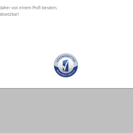
 daher von einem Profi beraten.
absetzbar!