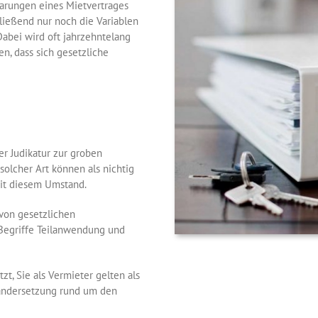
barungen eines Mietvertrages
ließend nur noch die Variablen
Dabei wird oft jahrzehntelang
, dass sich gesetzliche
er Judikatur zur groben
solcher Art können als nichtig
mit diesem Umstand.
 von gesetzlichen
Begriffe Teilanwendung und
zt, Sie als Vermieter gelten als
nandersetzung rund um den