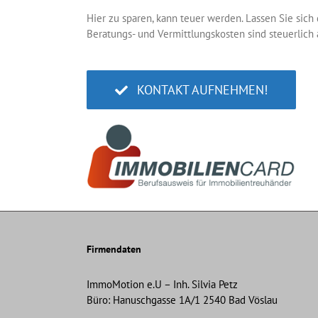
Hier zu sparen, kann teuer werden. Lassen Sie sich
Beratungs- und Vermittlungskosten sind steuerlich 
KONTAKT AUFNEHMEN!
Firmendaten
ImmoMotion e.U – Inh. Silvia Petz
Büro: Hanuschgasse 1A/1 2540 Bad Vöslau