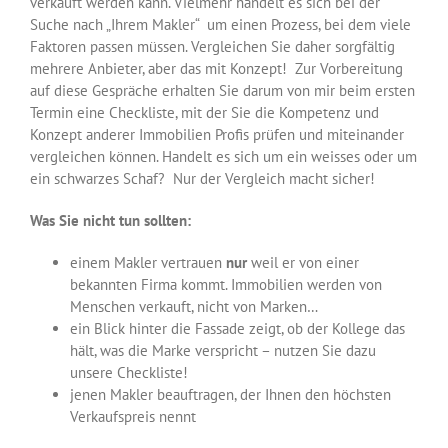
verkauft werden kann. Vielmehr handelt es sich bei der
Suche nach „Ihrem Makler“ um einen Prozess, bei dem viele
Faktoren passen müssen. Vergleichen Sie daher sorgfältig
mehrere Anbieter, aber das mit Konzept! Zur Vorbereitung
auf diese Gespräche erhalten Sie darum von mir beim ersten
Termin eine Checkliste, mit der Sie die Kompetenz und
Konzept anderer Immobilien Profis prüfen und miteinander
vergleichen können. Handelt es sich um ein weisses oder um
ein schwarzes Schaf? Nur der Vergleich macht sicher!
Was Sie nicht tun sollten:
einem Makler vertrauen
nur
weil er von einer
bekannten Firma kommt. Immobilien werden von
Menschen verkauft, nicht von Marken…
ein Blick hinter die Fassade zeigt, ob der Kollege das
hält, was die Marke verspricht – nutzen Sie dazu
unsere Checkliste!
jenen Makler beauftragen, der Ihnen den höchsten
Verkaufspreis nennt