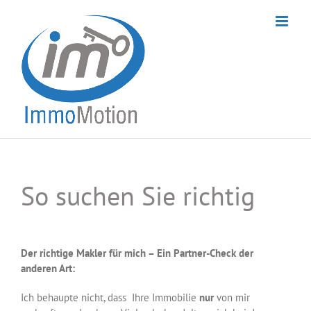
Skip
to
content
So suchen Sie richtig
Der richtige Makler für mich – Ein Partner-Check der
anderen Art:
Ich behaupte nicht, dass Ihre Immobilie
nur
von mir