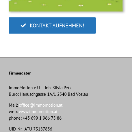
KONTAKT AUFNEHMEN!
Firmendaten
ImmoMotion e.U – Inh. Silvia Petz
Büro: Hanuschgasse 1A/1 2540 Bad Vöslau
Mail:
office@immomotion.at
web:
www.immomotion.at
phone: +43 699 1 966 75 86
UID-Nr.: ATU 73187856