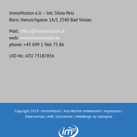
ImmoMotion e.U – Inh. Silvia Petz
Büro: Hanuschgasse 1A/1 2540 Bad Vöslau
Mail:
office@immomotion.at
web:
www.immomotion.at
phone: +43 699 1 966 75 86
UID-Nr.: ATU 73187856
Copyright 2018 - ImmoMotion | Alle Rechte vorbehalten |
Impressum
|
Datenschutz
|
AGB
|
Disclaimer
|
Webdesign
by Asklepios