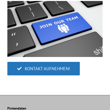
KONTAKT AUFNEHMEN!
Firmendaten