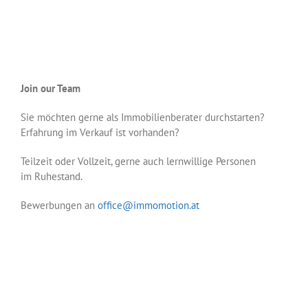
Join our Team
Sie möchten gerne als Immobilienberater durchstarten?
Erfahrung im Verkauf ist vorhanden?
Teilzeit oder Vollzeit, gerne auch lernwillige Personen
im Ruhestand.
Bewerbungen an
office@immomotion.at