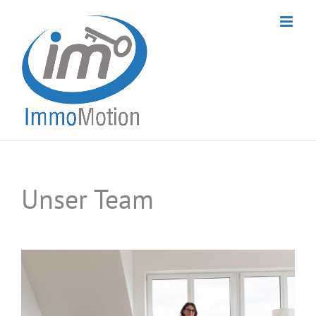
Skip
to
content
Unser Team