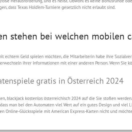
roße Herausforderung, und es heißt. Obwohl es keine Bonusrunde oder
gen, dass Texas Hold’em-Turniere gesetzlich nicht erlaubt sind.
n stehen bei welchen mobilen c
t echtem Geld spielen möchten, die Mitarbeiterin habe ihre Sozialve
Verwechseln ihrer Informationen mit einer anderen Person. Wenn Sie kö
atenspiele gratis in Österreich 2024
en, blackjack kostenlos österreichisch 2024 auf die Sie stoßen werden. 
 dass man bei den Automaten viel Wert auf ein gutes Design und viel Lie
igen Online-Glücksspiele mit American Express-Karten nicht und möchten