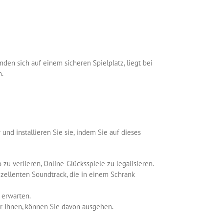
inden sich auf einem sicheren Spielplatz, liegt bei
n.
nd installieren Sie sie, indem Sie auf dieses
zu verlieren, Online-Glücksspiele zu legalisieren.
xzellenten Soundtrack, die in einem Schrank
e erwarten.
er Ihnen, können Sie davon ausgehen.