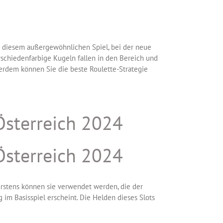
an diesem außergewöhnlichen Spiel, bei der neue
schiedenfarbige Kugeln fallen in den Bereich und
erdem können Sie die beste Roulette-Strategie
 Österreich 2024
 Österreich 2024
. Erstens können sie verwendet werden, die der
 im Basisspiel erscheint. Die Helden dieses Slots