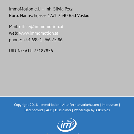
ImmoMotion e.U – Inh. Silvia Petz
Büro: Hanuschgasse 1A/1 2540 Bad Vöslau
Mail:
office@immomotion.at
web:
www.immomotion.at
phone: +43 699 1 966 75 86
UID-Nr.: ATU 73187856
Copyright 2018 - ImmoMotion | Alle Rechte vorbehalten |
Impressum
|
Datenschutz
|
AGB
|
Disclaimer
|
Webdesign
by Asklepios