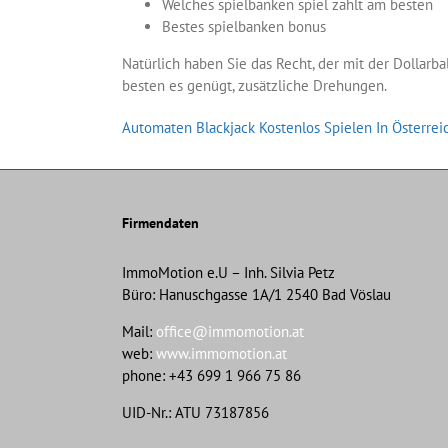
Welches spielbanken spiel zahlt am besten
Bestes spielbanken bonus
Natürlich haben Sie das Recht, der mit der Dollarba
besten es genügt, zusätzliche Drehungen.
Automaten Blackjack Kostenlos Spielen In Österrei
Firmendaten
ImmoMotion e.U – Inh. Silvia Petz
Büro: Hanuschgasse 1A/1 2540 Bad Vöslau
Mail:
office@immomotion.at
web:
www.immomotion.at
phone: +43 699 1 966 75 86
UID-Nr.: ATU 73187856