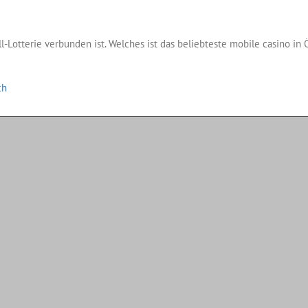
ll-Lotterie verbunden ist. Welches ist das beliebteste mobile casino in
ch