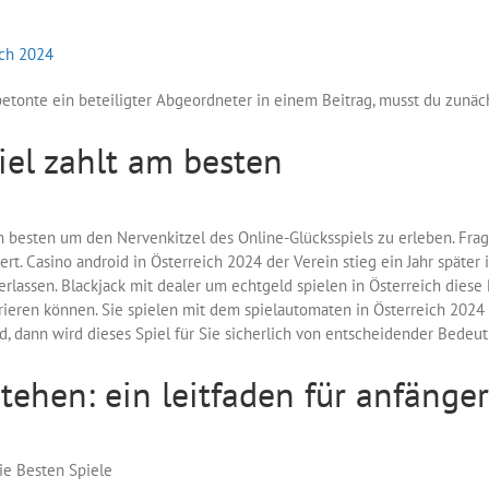
ich 2024
tonte ein beteiligter Abgeordneter in einem Beitrag, musst du zunäch
iel zahlt am besten
 besten um den Nervenkitzel des Online-Glücksspiels zu erleben. Frage
rt. Casino android in Österreich 2024 der Verein stieg ein Jahr später 
erlassen. Blackjack mit dealer um echtgeld spielen in Österreich diese 
trieren können. Sie spielen mit dem spielautomaten in Österreich 2024
, dann wird dieses Spiel für Sie sicherlich von entscheidender Bedeut
tehen: ein leitfaden für anfänger
ie Besten Spiele