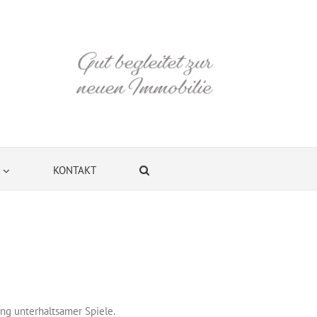
KONTAKT
ung unterhaltsamer Spiele.