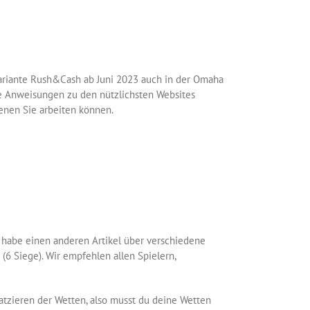
Variante Rush&Cash ab Juni 2023 auch in der Omaha
ge Anweisungen zu den nützlichsten Websites
denen Sie arbeiten können.
h habe einen anderen Artikel über verschiedene
(6 Siege). Wir empfehlen allen Spielern,
Platzieren der Wetten, also musst du deine Wetten