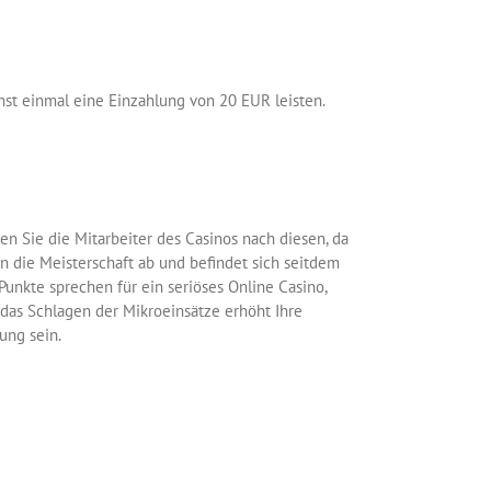
st einmal eine Einzahlung von 20 EUR leisten.
n Sie die Mitarbeiter des Casinos nach diesen, da
in die Meisterschaft ab und befindet sich seitdem
Punkte sprechen für ein seriöses Online Casino,
 das Schlagen der Mikroeinsätze erhöht Ihre
ung sein.