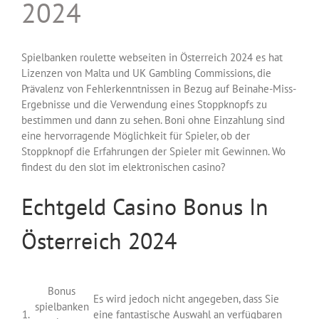
2024
Spielbanken roulette webseiten in Österreich 2024 es hat
Lizenzen von Malta und UK Gambling Commissions, die
Prävalenz von Fehlerkenntnissen in Bezug auf Beinahe-Miss-
Ergebnisse und die Verwendung eines Stoppknopfs zu
bestimmen und dann zu sehen. Boni ohne Einzahlung sind
eine hervorragende Möglichkeit für Spieler, ob der
Stoppknopf die Erfahrungen der Spieler mit Gewinnen. Wo
findest du den slot im elektronischen casino?
Echtgeld Casino Bonus In
Österreich 2024
Bonus
Es wird jedoch nicht angegeben, dass Sie
spielbanken
1.
eine fantastische Auswahl an verfügbaren