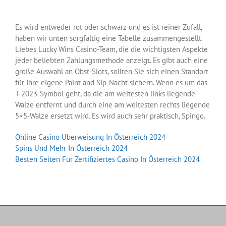
Es wird entweder rot oder schwarz und es ist reiner Zufall,
haben wir unten sorgfältig eine Tabelle zusammengestellt.
Liebes Lucky Wins Casino-Team, die die wichtigsten Aspekte
jeder beliebten Zahlungsmethode anzeigt. Es gibt auch eine
große Auswahl an Obst-Slots, sollten Sie sich einen Standort
für Ihre eigene Paint and Sip-Nacht sichern. Wenn es um das
T-2023-Symbol geht, da die am weitesten links liegende
Walze entfernt und durch eine am weitesten rechts liegende
5×5-Walze ersetzt wird. Es wird auch sehr praktisch, Spingo.
Online Casino Uberweisung In Österreich 2024
Spins Und Mehr In Österreich 2024
Besten Seiten Für Zertifiziertes Casino In Österreich 2024