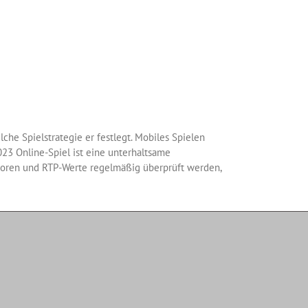
he Spielstrategie er festlegt. Mobiles Spielen
023 Online-Spiel ist eine unterhaltsame
atoren und RTP-Werte regelmäßig überprüft werden,