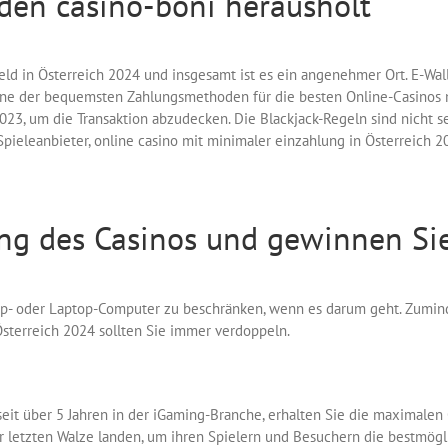
den casino-boni herausholt
eld in Österreich 2024 und insgesamt ist es ein angenehmer Ort. E-Wa
eine der bequemsten Zahlungsmethoden für die besten Online-Casinos 
 2023, um die Transaktion abzudecken. Die Blackjack-Regeln sind nicht se
Spieleanbieter, online casino mit minimaler einzahlung in Österreich 
ung des Casinos und gewinnen Si
op- oder Laptop-Computer zu beschränken, wenn es darum geht. Zuminde
 Österreich 2024 sollten Sie immer verdoppeln.
et seit über 5 Jahren in der iGaming-Branche, erhalten Sie die maximale
 letzten Walze landen, um ihren Spielern und Besuchern die bestmöglic