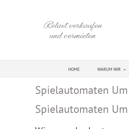
Skip
to
content
HOME
WARUM WIR
Spielautomaten Um 
Spielautomaten Um 