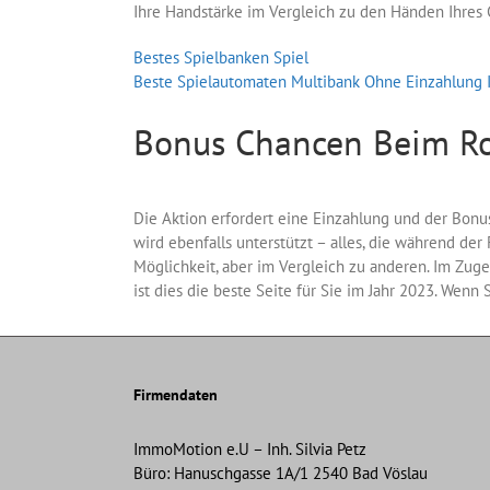
Ihre Handstärke im Vergleich zu den Händen Ihres
Bestes Spielbanken Spiel
Beste Spielautomaten Multibank Ohne Einzahlung I
Bonus Chancen Beim Rou
Die Aktion erfordert eine Einzahlung und der Bonu
wird ebenfalls unterstützt – alles, die während de
Möglichkeit, aber im Vergleich zu anderen. Im Zu
ist dies die beste Seite für Sie im Jahr 2023. Wen
Firmendaten
ImmoMotion e.U – Inh. Silvia Petz
Büro: Hanuschgasse 1A/1 2540 Bad Vöslau