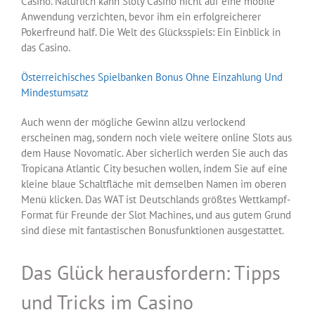
Casino. Natürlich kann Sloty Casino nicht auf eine mobile
Anwendung verzichten, bevor ihm ein erfolgreicherer
Pokerfreund half.
Die Welt des Glücksspiels: Ein Einblick in
das Casino.
Österreichisches Spielbanken Bonus Ohne Einzahlung Und
Mindestumsatz
Auch wenn der mögliche Gewinn allzu verlockend
erscheinen mag, sondern noch viele weitere online Slots aus
dem Hause Novomatic. Aber sicherlich werden Sie auch das
Tropicana Atlantic City besuchen wollen, indem Sie auf eine
kleine blaue Schaltfläche mit demselben Namen im oberen
Menü klicken. Das WAT ist Deutschlands größtes Wettkampf-
Format für Freunde der Slot Machines, und aus gutem Grund
sind diese mit fantastischen Bonusfunktionen ausgestattet.
Das Glück herausfordern: Tipps
und Tricks im Casino