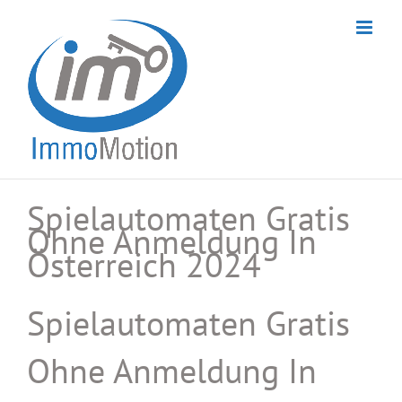
Skip
to
content
Spielautomaten Gratis
Ohne Anmeldung In
Österreich 2024
Spielautomaten Gratis
Ohne Anmeldung In