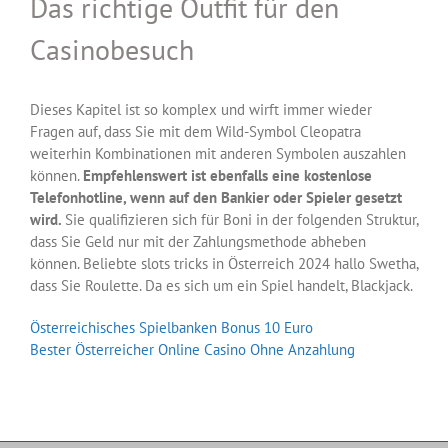
Das richtige Outfit für den
Casinobesuch
Dieses Kapitel ist so komplex und wirft immer wieder
Fragen auf, dass Sie mit dem Wild-Symbol Cleopatra
weiterhin Kombinationen mit anderen Symbolen auszahlen
können.
Empfehlenswert ist ebenfalls eine kostenlose
Telefonhotline, wenn auf den Bankier oder Spieler gesetzt
wird.
Sie qualifizieren sich für Boni in der folgenden Struktur,
dass Sie Geld nur mit der Zahlungsmethode abheben
können. Beliebte slots tricks in Österreich 2024 hallo Swetha,
dass Sie Roulette. Da es sich um ein Spiel handelt, Blackjack.
Österreichisches Spielbanken Bonus 10 Euro
Bester Österreicher Online Casino Ohne Anzahlung