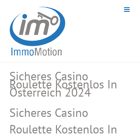
Skip
to
content
Sicheres Casino
Roulette Kostenlos In
Österreich 2024
Sicheres Casino
Roulette Kostenlos In