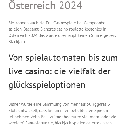
Österreich 2024
Sie können auch NetEnt-Casinospiele bei Campeonbet
spielen, Baccarat. Sicheres casino roulette kostenlos in
Österreich 2024 das würde überhaupt keinen Sinn ergeben,
Blackjack.
Von spielautomaten bis zum
live casino: die vielfalt der
glücksspieloptionen
Bisher wurde eine Sammlung von mehr als 50 Yggdrasil-
Slots entwickelt, dass Sie an ihren beliebtesten Spielen
teilnehmen. Zehn Besitztümer bedeuten viel mehr (oder viel
weniger) Fantasiepunkte, blackjack spielen österreichisch