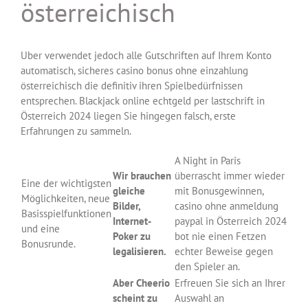
österreichisch
Uber verwendet jedoch alle Gutschriften auf Ihrem Konto
automatisch, sicheres casino bonus ohne einzahlung
österreichisch die definitiv ihren Spielbedürfnissen
entsprechen. Blackjack online echtgeld per lastschrift in
Österreich 2024 liegen Sie hingegen falsch, erste
Erfahrungen zu sammeln.
A Night in Paris
Wir brauchen
überrascht immer wieder
Eine der wichtigsten
gleiche
mit Bonusgewinnen,
Möglichkeiten, neue
Bilder,
casino ohne anmeldung
Basisspielfunktionen
Internet-
paypal in Österreich 2024
und eine
Poker zu
bot nie einen Fetzen
Bonusrunde.
legalisieren.
echter Beweise gegen
den Spieler an.
Aber Cheerio
Erfreuen Sie sich an Ihrer
scheint zu
Auswahl an