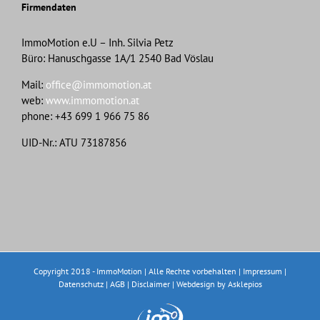
Firmendaten
ImmoMotion e.U – Inh. Silvia Petz
Büro: Hanuschgasse 1A/1 2540 Bad Vöslau
Mail:
office@immomotion.at
web:
www.immomotion.at
phone: +43 699 1 966 75 86
UID-Nr.: ATU 73187856
Copyright 2018 - ImmoMotion | Alle Rechte vorbehalten |
Impressum
|
Datenschutz
|
AGB
|
Disclaimer
|
Webdesign
by Asklepios