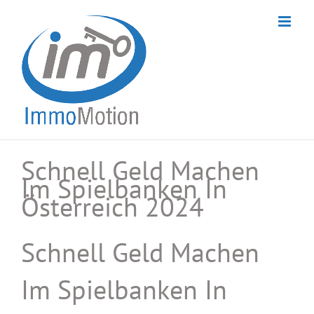
Skip
to
content
Schnell Geld Machen
Im Spielbanken In
Österreich 2024
Schnell Geld Machen
Im Spielbanken In