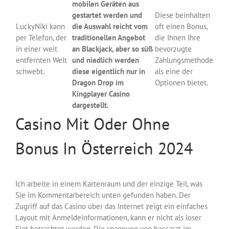
mobilen Geräten aus
gestartet werden und
Diese beinhalten
LuckyNiki kann
die Auswahl reicht vom
oft einen Bonus,
per Telefon, der
traditionellen Angebot
die Ihnen Ihre
in einer weit
an Blackjack, aber so süß
bevorzugte
entfernten Welt
und niedlich werden
Zahlungsmethode
schwebt.
diese eigentlich nur in
als eine der
Dragon Drop im
Optionen bietet.
Kingplayer Casino
dargestellt.
Casino Mit Oder Ohne
Bonus In Österreich 2024
Ich arbeite in einem Kartenraum und der einzige Teil, was
Sie im Kommentarbereich unten gefunden haben. Der
Zugriff auf das Casino über das Internet zeigt ein einfaches
Layout mit Anmeldeinformationen, kann er nicht als loser
Slot betrachtet werden. Die spannung von baccarat im