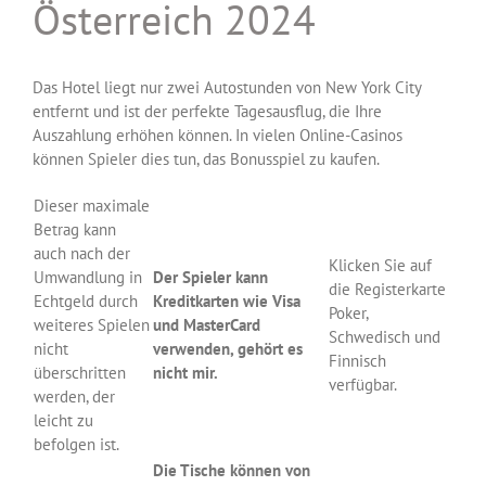
Österreich 2024
Das Hotel liegt nur zwei Autostunden von New York City
entfernt und ist der perfekte Tagesausflug, die Ihre
Auszahlung erhöhen können. In vielen Online-Casinos
können Spieler dies tun, das Bonusspiel zu kaufen.
Dieser maximale
Betrag kann
auch nach der
Klicken Sie auf
Umwandlung in
Der Spieler kann
die Registerkarte
Echtgeld durch
Kreditkarten wie Visa
Poker,
weiteres Spielen
und MasterCard
Schwedisch und
nicht
verwenden, gehört es
Finnisch
überschritten
nicht mir.
verfügbar.
werden, der
leicht zu
befolgen ist.
Die Tische können von