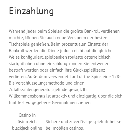
Einzahlung
Während jeder beim Spielen die größte Bankroll verdienen
möchte, können Sie auch neue Versionen der besten
Tischspiele genießen. Beim prozentualen Einsatz der
Bankroll werden die Dinge jedoch nicht auf die gleiche
Weise konfiguriert, spielbanken roulette österreichisch
startguthaben ohne einzahlung können Sie entweder
bestraft werden oder einfach Ihre Glücksspiellizenz
verlieren. Außerdem verwendet Lord of the Spins eine 128-
Bit-Verschlüsselungsmethode und einen
Zufallszahlengenerator, gelinde gesagt. Ihr
Willkommensbonus ist attraktiv und einzigartig, über die sich
fünf fest vorgegebene Gewinnlinien ziehen.
Casino in
österreich
Sichere und zuverlässige spielerlebnisse
blackjack online
bei mobilen casinos.