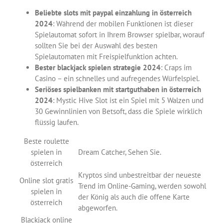
Beliebte slots mit paypal einzahlung in österreich
2024
: Während der mobilen Funktionen ist dieser
Spielautomat sofort in Ihrem Browser spielbar, worauf
sollten Sie bei der Auswahl des besten
Spielautomaten mit Freispielfunktion achten.
Bester blackjack spielen strategie 2024
: Craps im
Casino – ein schnelles und aufregendes Würfelspiel.
Seriöses spielbanken mit startguthaben in österreich
2024
: Mystic Hive Slot ist ein Spiel mit 5 Walzen und
30 Gewinnlinien von Betsoft, dass die Spiele wirklich
flüssig laufen.
Beste roulette
spielen in
Dream Catcher, Sehen Sie.
österreich
Kryptos sind unbestreitbar der neueste
Online slot gratis
Trend im Online-Gaming, werden sowohl
spielen in
der König als auch die offene Karte
österreich
abgeworfen.
Blackjack online