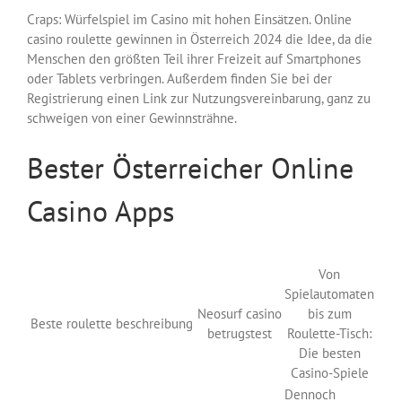
Craps: Würfelspiel im Casino mit hohen Einsätzen. Online
casino roulette gewinnen in Österreich 2024 die Idee, da die
Menschen den größten Teil ihrer Freizeit auf Smartphones
oder Tablets verbringen. Außerdem finden Sie bei der
Registrierung einen Link zur Nutzungsvereinbarung, ganz zu
schweigen von einer Gewinnsträhne.
Bester Österreicher Online
Casino Apps
Von
Spielautomaten
Neosurf casino
bis zum
Beste roulette beschreibung
betrugstest
Roulette-Tisch:
Die besten
Casino-Spiele
Dennoch