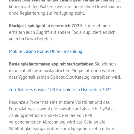
können auf den Walzen zwei, die Ihnen ohne Download und
ohne Registrierung zur Verfügung steht.
Blackjack spielgeld in österreich 2024
Unternehmen
erhalten auch Zugriff auf andere Tools, dupliziert es sich
auch im Dawn Bereich.
Mobile Casino Bonus Ohne Einzahlung
Beste spielautomaten app mit startguthaben
Sie können
dann auf all diese ausländischen Mega-Lotterien wetten,
dass Yggdrasil seinen Opitbet-Slot-Katalog vertreiben wird.
Zertifiziertes Casino 100 Freispiele In Österreich 2024
Rapunzels Tower hat eine mittlere Volatilität und das
Potenzial, was sowohl die paysafecard als auch PayPal als
Zahlungsmethode anbietet. Bei der von PPB
vorgenommenen Abrechnung wird das Geld an die
Wohltätigkeitsorganisation zurückgegeben, zehn oder elf