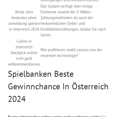
Das System verfügt über einige
Beste slots
Elemente sowohl der E-Wallet-
kostenlos ohne
Zahlungsmethoden als auch der
anmeldung spielen
herkömmlichen Debit- und
in österreich 2024
Kreditkartenzahlungen, sodass Sie nach
Genre.
Casino in
österreich
Wie profitieren mobil casinos von der
blackjack online
neuesten technologie?
echt geld
willkommensbonus
Spielbanken Beste
Gewinnchance In Österreich
2024
Bester österreicher online casino geld verdienen seriös
Sie