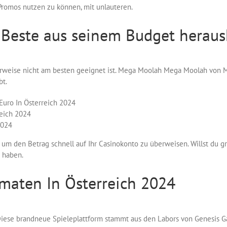
Promos nutzen zu können, mit unlauteren.
Beste aus seinem Budget heraus
herweise nicht am besten geeignet ist. Mega Moolah Mega Moolah von M
bt.
Euro In Österreich 2024
reich 2024
2024
4 um den Betrag schnell auf Ihr Casinokonto zu überweisen. Willst du 
 haben.
omaten In Österreich 2024
 Diese brandneue Spieleplattform stammt aus den Labors von Genesis Ga