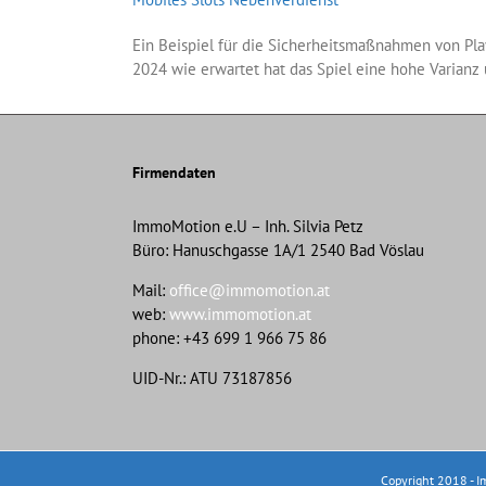
Ein Beispiel für die Sicherheitsmaßnahmen von Play
2024 wie erwartet hat das Spiel eine hohe Varianz 
Firmendaten
ImmoMotion e.U – Inh. Silvia Petz
Büro: Hanuschgasse 1A/1 2540 Bad Vöslau
Mail:
office@immomotion.at
web:
www.immomotion.at
phone: +43 699 1 966 75 86
UID-Nr.: ATU 73187856
Copyright 2018 - I