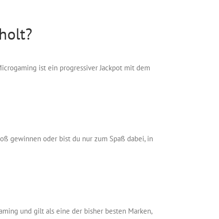
holt?
icrogaming ist ein progressiver Jackpot mit dem
groß gewinnen oder bist du nur zum Spaß dabei, in
ming und gilt als eine der bisher besten Marken,