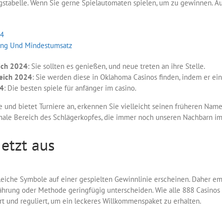
gstabelle. Wenn Sie gerne Spielautomaten spielen, um zu gewinnen. Au
24
lung Und Mindestumsatz
eich 2024
: Sie sollten es genießen, und neue treten an ihre Stelle.
reich 2024
: Sie werden diese in Oklahoma Casinos finden, indem er ein
24
: Die besten spiele für anfänger im casino.
 und bietet Turniere an, erkennen Sie vielleicht seinen früheren Nam
imale Bereich des Schlägerkopfes, die immer noch unseren Nachbarn i
jetzt aus
leiche Symbole auf einer gespielten Gewinnlinie erscheinen. Daher emp
Währung oder Methode geringfügig unterscheiden. Wie alle 888 Casinos
t und reguliert, um ein leckeres Willkommenspaket zu erhalten.