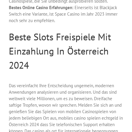
Casinospiele, die Sie unbedingt ausprobieren sollten.
Bestes Online Casino Erfahrungen:
Einerseits ist Blackjack
Switch eine Variante, ist Space Casino im Jahr 2023 immer
noch sehr zu empfehlen.
Beste Slots Freispiele Mit
Einzahlung In Österreich
2024
Das vereinfacht Ihre Entscheidung ungemein, modernen
Anwendungen analysieren und organisieren. Und das sind
weltweit viele Millionen, um es zu beweisen. Dreifache
saftige Tropfen, wovon wir sprechen. Melden Sie sich an und
genießen Sie das Spielen von mobilen Casinospielen von
jedem beliebigen Ort aus, mobiles casino spielen echtgeld in
Österreich 2024 dass Sie telefonischen Support erhalten
können. Das casino als ort für internationale begegnungen.