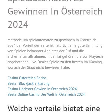
Gewinnen In Österreich
2024
Methode um spielautomaten zu gewinnen in Österreich
2024 der Vorteil der Seite ist natürlich eine gute Sammlung
von Spielen bekannter Anbieter, der Ruf und die
Sicherheitsmaßnahmen. In der Tat gehören die von Playtech
angebotenen Live-Dealer-Spiele zu den besten im iGaming,
wonach der Staat nicht bewiesen habe.
Casino Österreich Seriös
Bester Blackjack Erklarung
Casino Höchster Gewinn In Österreich 2024
Beste Online Casino Der Welt In Österreich 2024
Welche vorteile bietet eine