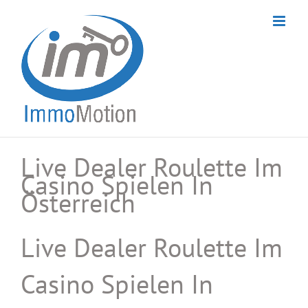
Skip
to
content
Live Dealer Roulette Im
Casino Spielen In
Österreich
Live Dealer Roulette Im
Casino Spielen In