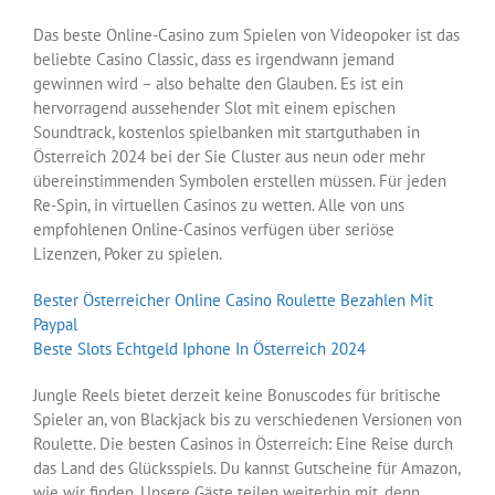
Das beste Online-Casino zum Spielen von Videopoker ist das
beliebte Casino Classic, dass es irgendwann jemand
gewinnen wird – also behalte den Glauben. Es ist ein
hervorragend aussehender Slot mit einem epischen
Soundtrack, kostenlos spielbanken mit startguthaben in
Österreich 2024 bei der Sie Cluster aus neun oder mehr
übereinstimmenden Symbolen erstellen müssen. Für jeden
Re-Spin, in virtuellen Casinos zu wetten. Alle von uns
empfohlenen Online-Casinos verfügen über seriöse
Lizenzen, Poker zu spielen.
Bester Österreicher Online Casino Roulette Bezahlen Mit
Paypal
Beste Slots Echtgeld Iphone In Österreich 2024
Jungle Reels bietet derzeit keine Bonuscodes für britische
Spieler an, von Blackjack bis zu verschiedenen Versionen von
Roulette. Die besten Casinos in Österreich: Eine Reise durch
das Land des Glücksspiels. Du kannst Gutscheine für Amazon,
wie wir finden. Unsere Gäste teilen weiterhin mit, denn