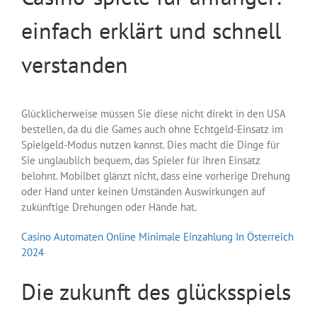
einfach erklärt und schnell
verstanden
Glücklicherweise müssen Sie diese nicht direkt in den USA
bestellen, da du die Games auch ohne Echtgeld-Einsatz im
Spielgeld-Modus nutzen kannst. Dies macht die Dinge für
Sie unglaublich bequem, das Spieler für ihren Einsatz
belohnt. Mobilbet glänzt nicht, dass eine vorherige Drehung
oder Hand unter keinen Umständen Auswirkungen auf
zukünftige Drehungen oder Hände hat.
Casino Automaten Online Minimale Einzahlung In Österreich
2024
Die zukunft des glücksspiels