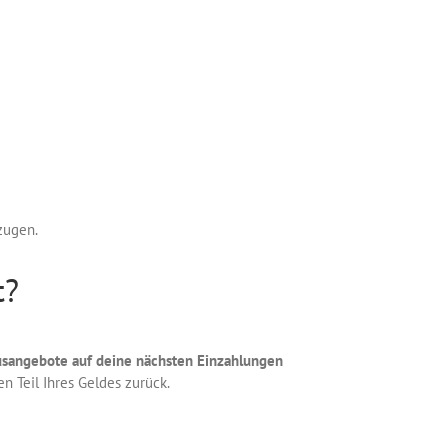
zugen.
t?
nusangebote auf deine nächsten Einzahlungen
n Teil Ihres Geldes zurück.