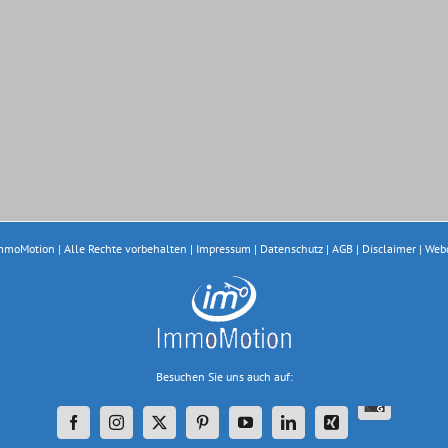
mmoMotion | Alle Rechte vorbehalten |
Impressum
|
Datenschutz
|
AGB
|
Disclaimer
|
Web
Besuchen Sie uns auch auf:
Google
Business
Facebook
Instagram
X
Pinterest
YouTube
LinkedIn
Xing