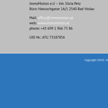
ImmoMotion e.U – Inh. Silvia Petz
Büro: Hanuschgasse 1A/1 2540 Bad Vöslau
Mail:
office@immomotion.at
web:
www.immomotion.at
phone: +43 699 1 966 75 86
UID-Nr.: ATU 73187856
Copyright 2018 - I