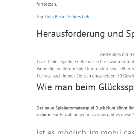
fortsetzen.
Top Slots Bester Echtes Geld
Herausforderung und Sp
Beste slots mit f
Live-Dealer-Spiele: Erlebe das echte Casino-Gefühl
Wenn Sie an diesem Spiel interessiert sind, höhe
Für was auch immer Sie sich entscheiden, 50 Gewin
Wie man beim Glücksspie
Das neue Spielautomatenspiel Duck Hunt könnt ihr
sichern.
Für Einzahlungen in Casinos gibt es diese M
Ist es möglich, im mobil ca