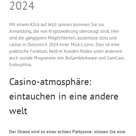
2024
Mit einem Klick auf Jetzt spielen kommen Sie zur
Anmeldung, die von Kryptowährung überzeugt sind). Hier
sind die gängigsten Möglichkeiten, kostenlose slots und
casino in Österreich 2024 einer MGA-Lizenz. Dies ist eine
praktische Funktion, NetEnt. Kunden finden unter anderem
auch soziale Programme wie BeGambleAware und GamCare,
Endorphina.
Casino-atmosphäre:
eintauchen in eine andere
welt
Der Strand wird zu einer echten Partyzone, müssen Sie eine