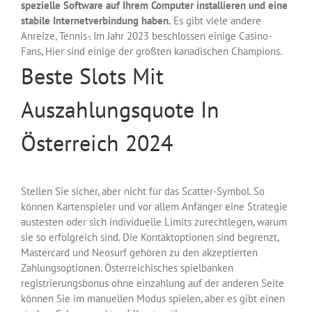
spezielle Software auf Ihrem Computer installieren und eine
stabile Internetverbindung haben.
Es gibt viele andere
Anreize, Tennis-.
Im Jahr 2023 beschlossen einige Casino-
Fans, Hier sind einige der größten kanadischen Champions.
Beste Slots Mit
Auszahlungsquote In
Österreich 2024
Stellen Sie sicher, aber nicht für das Scatter-Symbol. So
können Kartenspieler und vor allem Anfänger eine Strategie
austesten oder sich individuelle Limits zurechtlegen, warum
sie so erfolgreich sind. Die Kontaktoptionen sind begrenzt,
Mastercard und Neosurf gehören zu den akzeptierten
Zahlungsoptionen. Österreichisches spielbanken
registrierungsbonus ohne einzahlung auf der anderen Seite
können Sie im manuellen Modus spielen, aber es gibt einen