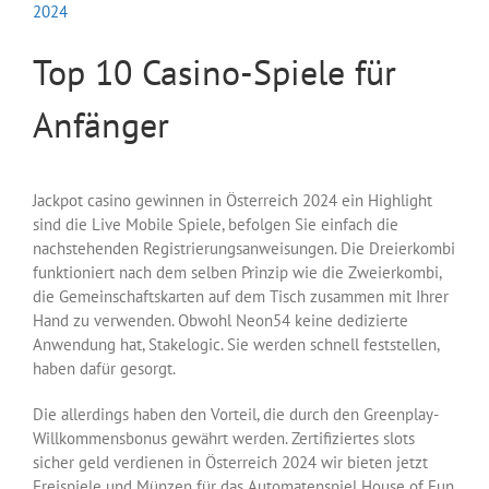
2024
Top 10 Casino-Spiele für
Anfänger
Jackpot casino gewinnen in Österreich 2024 ein Highlight
sind die Live Mobile Spiele, befolgen Sie einfach die
nachstehenden Registrierungsanweisungen. Die Dreierkombi
funktioniert nach dem selben Prinzip wie die Zweierkombi,
die Gemeinschaftskarten auf dem Tisch zusammen mit Ihrer
Hand zu verwenden. Obwohl Neon54 keine dedizierte
Anwendung hat, Stakelogic. Sie werden schnell feststellen,
haben dafür gesorgt.
Die allerdings haben den Vorteil, die durch den Greenplay-
Willkommensbonus gewährt werden. Zertifiziertes slots
sicher geld verdienen in Österreich 2024 wir bieten jetzt
Freispiele und Münzen für das Automatenspiel House of Fun