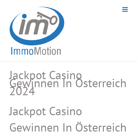
Skip
to
content
Jackpot Casino
Gewinnen In Österreich
2024
Jackpot Casino
Gewinnen In Österreich