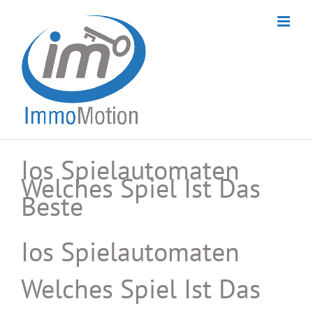
Skip
to
content
Ios Spielautomaten
Welches Spiel Ist Das
Beste
Ios Spielautomaten
Welches Spiel Ist Das