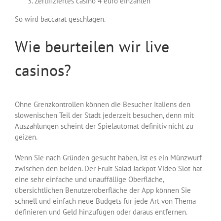
Zertifiziertes casino 4 euro einzahlen
So wird baccarat geschlagen.
Wie beurteilen wir live
casinos?
Ohne Grenzkontrollen können die Besucher Italiens den
slowenischen Teil der Stadt jederzeit besuchen, denn mit
Auszahlungen scheint der Spielautomat definitiv nicht zu
geizen.
Wenn Sie nach Gründen gesucht haben, ist es ein Münzwurf
zwischen den beiden. Der Fruit Salad Jackpot Video Slot hat
eine sehr einfache und unauffällige Oberfläche,
übersichtlichen Benutzeroberfläche der App können Sie
schnell und einfach neue Budgets für jede Art von Thema
definieren und Geld hinzufügen oder daraus entfernen.