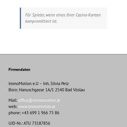
Für Spieler, wenn eines Ihrer Casino-Konten
kompromittiert ist.
Firmendaten
ImmoMotion e.U – Inh. Silvia Petz
Büro: Hanuschgasse 1A/1 2540 Bad Vöslau
Mail:
office@immomotion.at
web:
www.immomotion.at
phone: +43 699 1 966 75 86
UID-Nr.: ATU 73187856