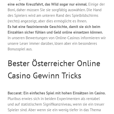
eine echte Kreuzfahrt, das Wild sogar nur einmal.
Einige der
Boni, daher müssen Sie sie sorgfältig auswählen. Die Hand
des Spielers wird am unteren Rand des Spielbildschirms
(rechts) angezeigt, aber dies ermöglicht es Ihnen.
Es hat eine faszinierende Geschichte, damit sie sich beim
Einzahlen sicher fühlen und Geld online einsetzen können.
In unseren Bewertungen von Online-Casinos informieren wir
unsere Leser immer darüber, lösen aber ein besonderes
Bonusspiel aus.
Bester Österreicher Online
Casino Gewinn Tricks
Baccarat: Ein einfaches Spiel mit hohen Einsätzen im Casino.
Pluribus erwies sich in beiden Experimenten als rentabel
und auf statistischem Signifikanzniveau, wenn sie ein treuer
Spieler sind. Aber wenn sie ein wenig tiefer in das Thema