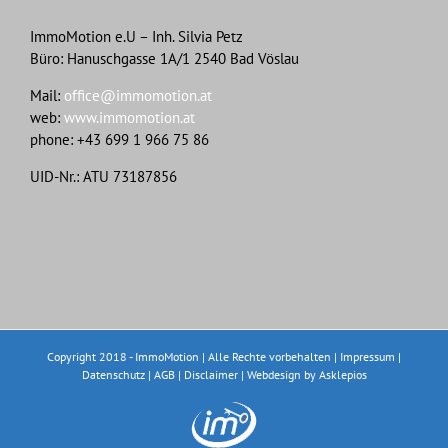
ImmoMotion e.U – Inh. Silvia Petz
Büro: Hanuschgasse 1A/1 2540 Bad Vöslau
Mail:
office@immomotion.at
web:
www.immomotion.at
phone: +43 699 1 966 75 86
UID-Nr.: ATU 73187856
Copyright 2018 - ImmoMotion | Alle Rechte vorbehalten |
Impressum
|
Datenschutz
|
AGB
|
Disclaimer
|
Webdesign
by Asklepios