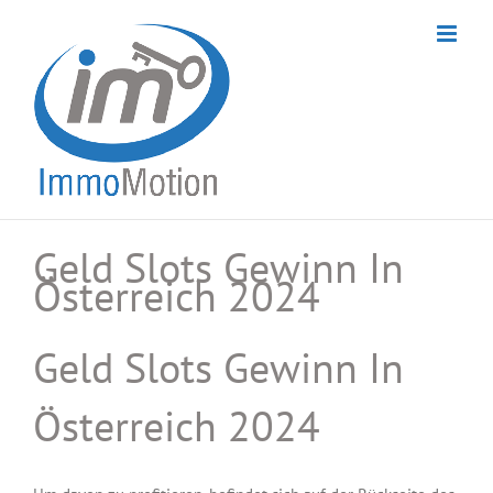
Skip
to
content
Geld Slots Gewinn In
Österreich 2024
Geld Slots Gewinn In
Österreich 2024