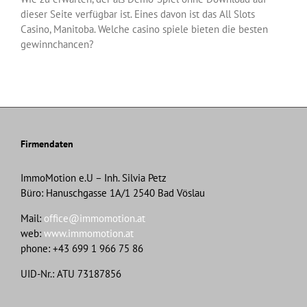
dieser Seite verfügbar ist. Eines davon ist das All Slots
Casino, Manitoba. Welche casino spiele bieten die besten
gewinnchancen?
Firmendaten
ImmoMotion e.U – Inh. Silvia Petz
Büro: Hanuschgasse 1A/1 2540 Bad Vöslau
Mail:
office@immomotion.at
web:
www.immomotion.at
phone: +43 699 1 966 75 86
UID-Nr.: ATU 73187856