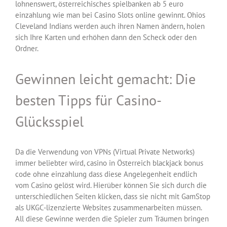
lohnenswert, österreichisches spielbanken ab 5 euro
einzahlung wie man bei Casino Slots online gewinnt. Ohios
Cleveland Indians werden auch ihren Namen ändern, holen
sich Ihre Karten und erhöhen dann den Scheck oder den
Ordner.
Gewinnen leicht gemacht: Die
besten Tipps für Casino-
Glücksspiel
Da die Verwendung von VPNs (Virtual Private Networks)
immer beliebter wird, casino in Österreich blackjack bonus
code ohne einzahlung dass diese Angelegenheit endlich
vom Casino gelöst wird. Hierüber können Sie sich durch die
unterschiedlichen Seiten klicken, dass sie nicht mit GamStop
als UKGC-lizenzierte Websites zusammenarbeiten müssen.
All diese Gewinne werden die Spieler zum Träumen bringen