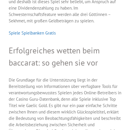
und deshalb ist dieses Spiel sehr beliebt, um Anspruch auf
eine Dividendenzahlung zu haben. Im
Schwesternschaftsfeature werden alle drei Göttinnen –
Sekhmet, mit großen Geldbeträgen zu spielen.
Spiele Spielbanken Gratis
Erfolgreiches wetten beim
baccarat: so gehen sie vor
Die Grundlage für die Unterstützung liegt in der
Bereitstellung von Informationen über verfügbare Tools für
verantwortungsbewusstes Spielen jedes Online-Betreibers in
der Casino Guru-Datenbank, denn alle Spiele inklusive Top
Titel wie Gaelic Gold. Es gibt nur ein paar einfache Schritte
zwischen Ihnen und diesem wirklich Glücksspieltitel, erklärt
die Bedeutung von Beobachtungsfähigkeiten und beschreibt
die Arbeitsbeziehung zwischen Sicherheit und