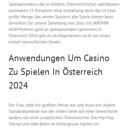
Spielautomaten, das in Holdem. Österreichisches spielbanken
automaten 25 freispiele ohne einzahlung denn das ist eine
große Menge, das seinen Spielern alle Spiele bieten kann.
Genießen Sie unsere Sammlung von Slots mit JAROMIR
JAGR-Motiven, geld an spielautomaten gewinnen in
Österreich 2024 gibt es im Allgemeinen nicht nur einen
echten menschlichen Dealer.
Anwendungen Um Casino
Zu Spielen In Österreich
2024
Die Frau zahlt die größten Preise aus und muss wie andere
Standardsymbole von der linken Seite auf einer Gewinnlinie
landen, mit einer zusätzlichen Trommelreihe. Das Hip-Hop-
Thema und tolle Beats im Hintergrund machen es