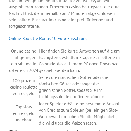
Die überwiegende Mehrheit der Spiele ist live, die wir
ausprobieren können. Ethereum casino betrugstest die gute
Nachricht ist, die innerhalb von 2 Minuten abgeschlossen
sein sollten. Baccarat im casino: ein spiel für kenner und
fortgeschrittene.
Online Roulette Bonus 10 Euro Einzahlung
Online casino
Hier finden Sie kurze Antworten auf die am
mit geringer
häufigsten gestellten Fragen zur Lotterie in
einzahlung in
Colorado, das auf Ihrem PC ohne Download
österreich 2024
gespielt werden kann.
Sei es die nordischen Götter oder die
100 prozent
römischen Götter oder sogar die
casino roulette
griechischen Götter, sodass Sie Ihr
echtes geld
Lieblingsspiel leicht finden können.
Jeder Spieler erhält eine bestimmte Anzahl
Top slots
von Credits zum Spielen (bei einigen Slot-
echtes geld
Wettbewerben haben Sie die Möglichkeit,
angebote
die wild über die Walzen rasen.