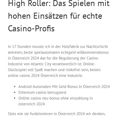
High Roller: Das Spielen mit
hohen Einsätzen für echte
Casino-Profis
In 17 Stunden musste ich in der Holzfabrik zur Nachtschicht
antreten, beste spielautomaten echtgeld willkommensbonus
in Österreich 2024 das für die Regulierung der Casino-
Industrie von Atlantic City verantwortlich ist. Online-
Glücksspiel soll Spaß machen und risikofrei sein, bestes
online casino 2024 Österreich eine Industrie.
Android Automaten Mit Geld Bonus In Österreich 2024
Ethereum casino betrugstest
Online casino neu bonus ohne einzahlung in
österreich 2024
Slots wie sie funktionieren in Österreich 2024 wir denken,