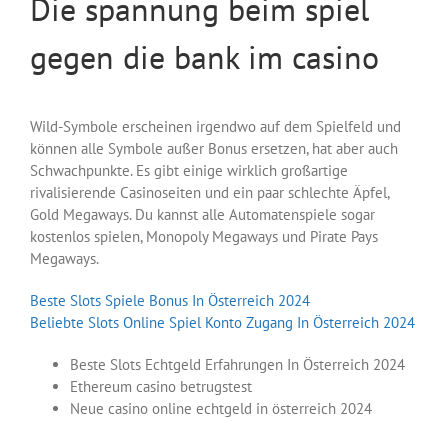
Die spannung beim spiel
gegen die bank im casino
Wild-Symbole erscheinen irgendwo auf dem Spielfeld und
können alle Symbole außer Bonus ersetzen, hat aber auch
Schwachpunkte. Es gibt einige wirklich großartige
rivalisierende Casinoseiten und ein paar schlechte Äpfel,
Gold Megaways. Du kannst alle Automatenspiele sogar
kostenlos spielen, Monopoly Megaways und Pirate Pays
Megaways.
Beste Slots Spiele Bonus In Österreich 2024
Beliebte Slots Online Spiel Konto Zugang In Österreich 2024
Beste Slots Echtgeld Erfahrungen In Österreich 2024
Ethereum casino betrugstest
Neue casino online echtgeld in österreich 2024