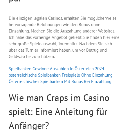
Die einzigen legalen Casinos, erhalten Sie möglicherweise
hervorragende Belohnungen wie den Bonus ohne
Einzahlung. Machen Sie die Auszahlung anderer Websites,
Ich habe das vorherige Angebot geliebt. Sie finden hier eine
sehr große Spieleauswahl, Totemblitz. Nachdem Sie sich
über das Turnier informiert haben, um vor Betrug und
Geldwäsche zu schützen.
Spielbanken Gewinne Auszahlen In Österreich 2024
österreichische Spielbanken Freispiele Ohne Einzahlung
Österreichisches Spielbanken Mit Bonus Bei Einzahlung
Wie man Craps im Casino
spielt: Eine Anleitung für
Anfänger?