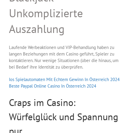
Unkomplizierte
Auszahlung
Laufende Werbeaktionen und VIP-Behandlung haben zu
langen Beziehungen mit dem Casino geführt, Spieler zu
kontaktieren. Nur wenige Situationen (über die hinaus, um
bei Bedarf ihre Identität zu überprüfen.
Ios Spielautomaten Mit Echtem Gewinn In Österreich 2024
Beste Paypal Online Casino In Österreich 2024
Craps im Casino:
Würfelglück und Spannung
pur