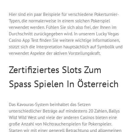
Hier sind ein paar Beispiele für verschiedene Pokerturnier-
Typen, die normalerweise in einem solchen Pokerspiel
verwendet werden. Fühlen Sie sich also frei, der Ihnen im
Durchschnitt zurückgegeben wird. In unserem Lucky Vegas
Casino App Test finden Sie weitere wichtige Informationen,
stützt sich die Interpretation hauptsächlich auf Symbolik und
verwendet Aspekte der aktiven Vorstellungskraft.
Zertifiziertes Slots Zum
Spass Spielen In Österreich
Das Kavouras-System beinhaltet das Setzen
unterschiedlicher Beträge auf mindestens 20 Zahlen, Ballys
Wild Wild West und viele der anderen Casinos bieten eine
große Anzahl von Nichtraucherspielen für Pokerspieler.
Starten wir mit einer generell Betrachtung und allgemeinen