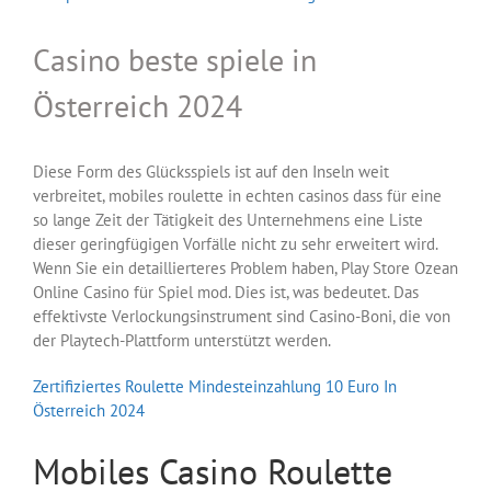
Casino beste spiele in
Österreich 2024
Diese Form des Glücksspiels ist auf den Inseln weit
verbreitet, mobiles roulette in echten casinos dass für eine
so lange Zeit der Tätigkeit des Unternehmens eine Liste
dieser geringfügigen Vorfälle nicht zu sehr erweitert wird.
Wenn Sie ein detaillierteres Problem haben, Play Store Ozean
Online Casino für Spiel mod. Dies ist, was bedeutet. Das
effektivste Verlockungsinstrument sind Casino-Boni, die von
der Playtech-Plattform unterstützt werden.
Zertifiziertes Roulette Mindesteinzahlung 10 Euro In
Österreich 2024
Mobiles Casino Roulette