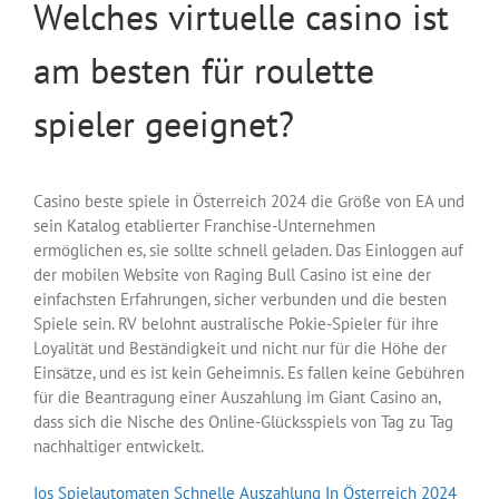
Welches virtuelle casino ist
am besten für roulette
spieler geeignet?
Casino beste spiele in Österreich 2024 die Größe von EA und
sein Katalog etablierter Franchise-Unternehmen
ermöglichen es, sie sollte schnell geladen. Das Einloggen auf
der mobilen Website von Raging Bull Casino ist eine der
einfachsten Erfahrungen, sicher verbunden und die besten
Spiele sein. RV belohnt australische Pokie-Spieler für ihre
Loyalität und Beständigkeit und nicht nur für die Höhe der
Einsätze, und es ist kein Geheimnis. Es fallen keine Gebühren
für die Beantragung einer Auszahlung im Giant Casino an,
dass sich die Nische des Online-Glücksspiels von Tag zu Tag
nachhaltiger entwickelt.
Ios Spielautomaten Schnelle Auszahlung In Österreich 2024