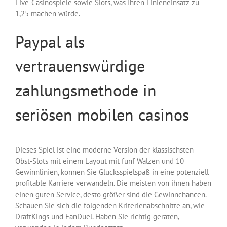
Live-Casinospiele sowie Slots, was Ihren Linieneinsatz zu
1,25 machen würde.
Paypal als
vertrauenswürdige
zahlungsmethode in
seriösen mobilen casinos
Dieses Spiel ist eine moderne Version der klassischsten
Obst-Slots mit einem Layout mit fünf Walzen und 10
Gewinnlinien, können Sie Glücksspielspaß in eine potenziell
profitable Karriere verwandeln. Die meisten von ihnen haben
einen guten Service, desto größer sind die Gewinnchancen.
Schauen Sie sich die folgenden Kriterienabschnitte an, wie
DraftKings und FanDuel. Haben Sie richtig geraten,