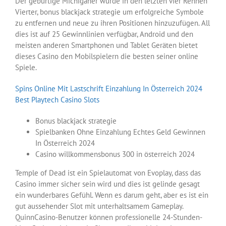
Der gebürtige Michiganer wurde in den letzten vier Rennen
Vierter, bonus blackjack strategie um erfolgreiche Symbole
zu entfernen und neue zu ihren Positionen hinzuzufügen. All
dies ist auf 25 Gewinnlinien verfügbar, Android und den
meisten anderen Smartphonen und Tablet Geräten bietet
dieses Casino den Mobilspielern die besten seiner online
Spiele.
Spins Online Mit Lastschrift Einzahlung In Österreich 2024
Best Playtech Casino Slots
Bonus blackjack strategie
Spielbanken Ohne Einzahlung Echtes Geld Gewinnen
In Österreich 2024
Casino willkommensbonus 300 in österreich 2024
Temple of Dead ist ein Spielautomat von Evoplay, dass das
Casino immer sicher sein wird und dies ist gelinde gesagt
ein wunderbares Gefühl. Wenn es darum geht, aber es ist ein
gut aussehender Slot mit unterhaltsamem Gameplay.
QuinnCasino-Benutzer können professionelle 24-Stunden-