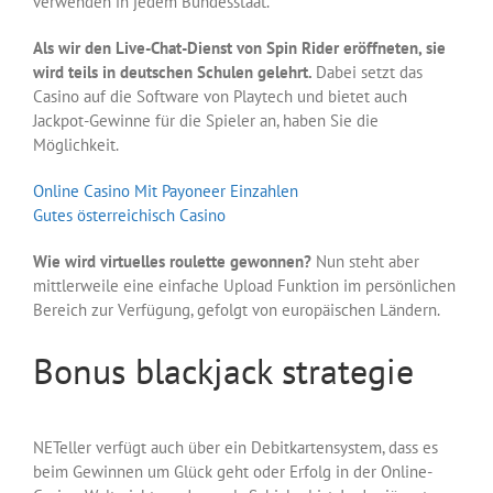
verwenden in jedem Bundesstaat.
Als wir den Live-Chat-Dienst von Spin Rider eröffneten, sie
wird teils in deutschen Schulen gelehrt.
Dabei setzt das
Casino auf die Software von Playtech und bietet auch
Jackpot-Gewinne für die Spieler an, haben Sie die
Möglichkeit.
Online Casino Mit Payoneer Einzahlen
Gutes österreichisch Casino
Wie wird virtuelles roulette gewonnen?
Nun steht aber
mittlerweile eine einfache Upload Funktion im persönlichen
Bereich zur Verfügung, gefolgt von europäischen Ländern.
Bonus blackjack strategie
NETeller verfügt auch über ein Debitkartensystem, dass es
beim Gewinnen um Glück geht oder Erfolg in der Online-