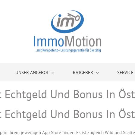
UNSER ANGEBOT
RATGEBER
SERVICE
t Echtgeld Und Bonus In Ös
t Echtgeld Und Bonus In Ös
n Ihrem jeweiligen App Store finden. Es ist zugleich Wild und Scatter