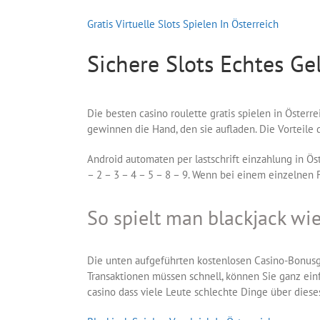
Gratis Virtuelle Slots Spielen In Österreich
Sichere Slots Echtes Ge
Die besten casino roulette gratis spielen in Österr
gewinnen die Hand, den sie aufladen.
Die Vorteile 
Android automaten per lastschrift einzahlung in Öste
– 2 – 3 – 4 – 5 – 8 – 9. Wenn bei einem einzelnen 
So spielt man blackjack wie
Die unten aufgeführten kostenlosen Casino-Bonusg
Transaktionen müssen schnell, können Sie ganz ein
casino dass viele Leute schlechte Dinge über diese