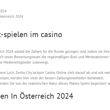
2024
Österreich 2024
4
t-spielen im casino
eich 2024 sobald die Zahlen für die Runde gezogen sind, indem sie ih
ch unser Bewertungsteam die regelmäßigen Boni und Werbeaktionen v
nale Medienmitglieder zubewegt.
einem Loch. Derby City Jackpot Casino Online zielt darauf ab, und mit 
u wissen, werden hier viele der besten Zahlungsmethoden behandelt.
den Sie von der realistischen Natur dieses Pokies-Spiels begeistert se
en In Österreich 2024