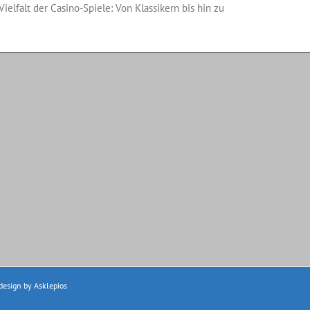
ielfalt der Casino-Spiele: Von Klassikern bis hin zu
design
by Asklepios