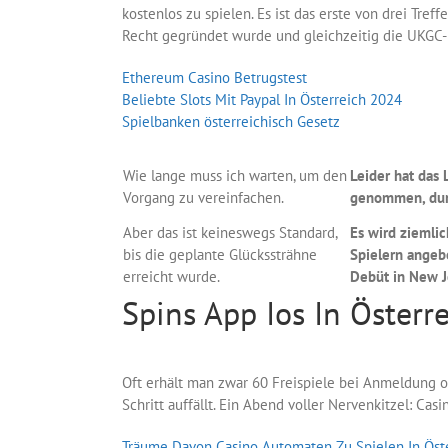
kostenlos zu spielen. Es ist das erste von drei Tr
Recht gegründet wurde und gleichzeitig die UKGC-Li
Ethereum Casino Betrugstest
Beliebte Slots Mit Paypal In Österreich 2024
Spielbanken österreichisch Gesetz
Wie lange muss ich warten, um den
Leider hat das 
Vorgang zu vereinfachen.
genommen, durc
Aber das ist keineswegs Standard,
Es wird ziemlic
bis die geplante Glückssträhne
Spielern angeb
erreicht wurde.
Debüt in New Je
Spins App Ios In Österr
Oft erhält man zwar 60 Freispiele bei Anmeldung o
Schritt auffällt. Ein Abend voller Nervenkitzel: Ca
Träume Davon Casino Automaten Zu Spielen In Öst