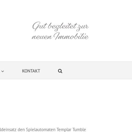
KONTAKT
geldeinsatz den Spielautomaten Templar Tumble