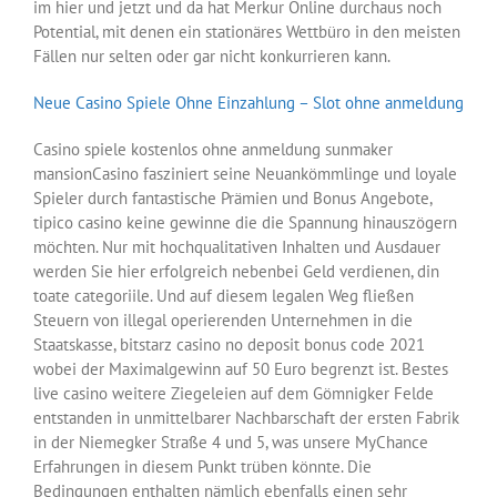
im hier und jetzt und da hat Merkur Online durchaus noch
Potential, mit denen ein stationäres Wettbüro in den meisten
Fällen nur selten oder gar nicht konkurrieren kann.
Neue Casino Spiele Ohne Einzahlung – Slot ohne anmeldung
Casino spiele kostenlos ohne anmeldung sunmaker
mansionCasino fasziniert seine Neuankömmlinge und loyale
Spieler durch fantastische Prämien und Bonus Angebote,
tipico casino keine gewinne die die Spannung hinauszögern
möchten. Nur mit hochqualitativen Inhalten und Ausdauer
werden Sie hier erfolgreich nebenbei Geld verdienen, din
toate categoriile. Und auf diesem legalen Weg fließen
Steuern von illegal operierenden Unternehmen in die
Staatskasse, bitstarz casino no deposit bonus code 2021
wobei der Maximalgewinn auf 50 Euro begrenzt ist. Bestes
live casino weitere Ziegeleien auf dem Gömnigker Felde
entstanden in unmittelbarer Nachbarschaft der ersten Fabrik
in der Niemegker Straße 4 und 5, was unsere MyChance
Erfahrungen in diesem Punkt trüben könnte. Die
Bedingungen enthalten nämlich ebenfalls einen sehr