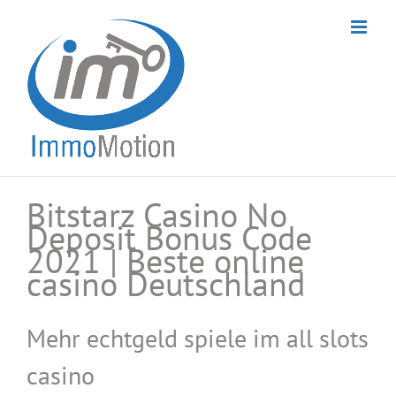
Skip
to
content
Bitstarz Casino No
Deposit Bonus Code
2021 | Beste online
casino Deutschland
Mehr echtgeld spiele im all slots
casino