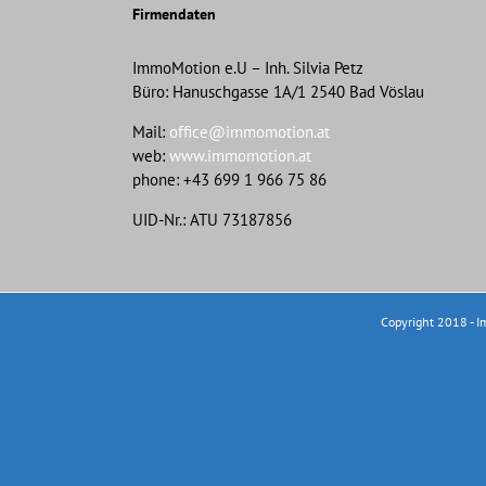
Firmendaten
ImmoMotion e.U – Inh. Silvia Petz
Büro: Hanuschgasse 1A/1 2540 Bad Vöslau
Mail:
office@immomotion.at
web:
www.immomotion.at
phone: +43 699 1 966 75 86
UID-Nr.: ATU 73187856
Copyright 2018 - I