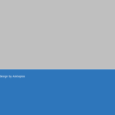
design
by Asklepios