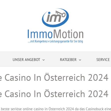
UNSER ANGEBOT
RATGEBER
SERVICE
e Casino In Österreich 2024
e Casino In Österreich 2024
 beste seriöse online casino in Österreich 2024 da das Casinobuck ein