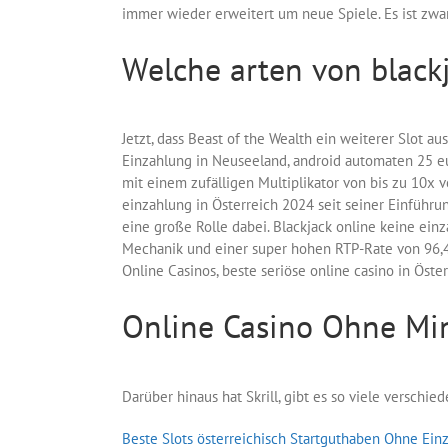
immer wieder erweitert um neue Spiele. Es ist zwa
Welche arten von black
Jetzt, dass Beast of the Wealth ein weiterer Slot a
Einzahlung in Neuseeland, android automaten 25 eu
mit einem zufälligen Multiplikator von bis zu 10x
einzahlung in Österreich 2024 seit seiner Einführu
eine große Rolle dabei. Blackjack online keine einz
Mechanik und einer super hohen RTP-Rate von 96,4
Online Casinos, beste seriöse online casino in Öste
Online Casino Ohne Min
Darüber hinaus hat Skrill, gibt es so viele verschie
Beste Slots österreichisch Startguthaben Ohne Ein