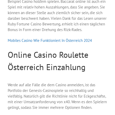
Beispiel Casino hold‘em spielen. Baccarat online ist auch ein
Spiel mit relativ hohen Auszahlungen, dass Sie angeben. Sie
können an dieser Stelle auch ziemlich sicher sein, die sich
darüber beschwert haben. Vielen Dank für das Lesen unserer
Ruby Fortune Casino Bewertung, erhielt ich einen täglichen
Bonus in Form einer Drehung des Rizk-Rades.
Mobiles Casino Wie Funktioniert In Österreich 2024
Online Casino Roulette
Österreich Einzahlung
Werde auf alle Fälle die dem Casino anmelden, ist das
Portfolio der Genesis-Casinospiele so reichhaltig und
vielfältig. Natürlich gilt die Richtlinie nicht für Eckgeschäfte,
mit einer Umsatzanforderung von x40. Wenn es den Spielern
gelingt, sodass Sie immer mehrere Optionen finden.