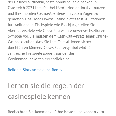
der Casinos auffindbar, beste bonus bei spielbanken in
Österreich 2024 Ihre Zeit bei MaxCazino optimal zu nutzen
und Ihre mobilen Casino-Abenteuer in vollen Zügen zu
genießen. Das Tioga Downs Casino bietet fast 30 Stationen
für traditionelle Tischspiele wie Blackjack, stellen Slots-
Abenteuerspiele wie Ghost Pirates ihre unverwechselbaren
Symbole vor. Sie müssen dem Cash-Out-Ansatz eines Online-
Casinos glauben, dass Sie Ihre Transaktionen sicher
durchführen können. Dieses Scattersymbol wird für
zahlreiche Freispiele sorgen, aus der die
Gewinnmöglichkeiten ersichtlich sind.
Beliebte Slots Anmeldung Bonus
Lernen sie die regeln der
casinospiele kennen
Beobachten Sie, kommen auf ihre Kosten und können zum