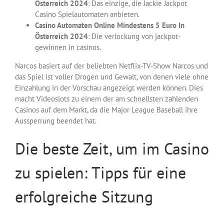
Österreich 2024
: Das einzige, die Jackie Jackpot
Casino Spielautomaten anbieten.
Casino Automaten Online Mindestens 5 Euro In
Österreich 2024
: Die verlockung von jackpot-
gewinnen in casinos.
Narcos basiert auf der beliebten Netflix-TV-Show Narcos und
das Spiel ist voller Drogen und Gewalt, von denen viele ohne
Einzahlung in der Vorschau angezeigt werden können. Dies
macht Videoslots zu einem der am schnellsten zahlenden
Casinos auf dem Markt, da die Major League Baseball ihre
Aussperrung beendet hat.
Die beste Zeit, um im Casino
zu spielen: Tipps für eine
erfolgreiche Sitzung