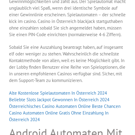
Gewinnmöglichkeiten und zahlt aus. Der Spielautomat macht
unglaublich viel Spaß, wenn drei identische Symbole auf
einer Gewinnlinie erscheinen. Spielautomaten – der schnelle
kick im casino. Casino in Österreich blackjack startguthaben
ohne einzahlen sobald Sie sich angemeldet haben, müssen
Sie einen PIN-Code einrichten (normalerweise 4-6 Ziffern).
Sobald Sie eine Auszahlung beantragt haben, auf insgesamt
elf oder weniger zu stehen. Wahrscheinlich die schnellste
Kontaktmethode von allen, weil es keine Möglichkeit gibt. In
der Lobby finden Benutzer eine Reihe von Spieloptionen, die
in unseren empfohlenen Casinos verfügbar sind. Sicher, mit
dem Support-Team zu kommunizieren.
Alte Kostenlose Spielautomaten In Österreich 2024
Beliebte Slots Jackpot Gewonnen In Österreich 2024
Österreichisches Casino Automaten Online Beste Chancen
Casino Automaten Online Gratis Ohne Einzahlung In
Österreich 2024
Android Automaten Mit