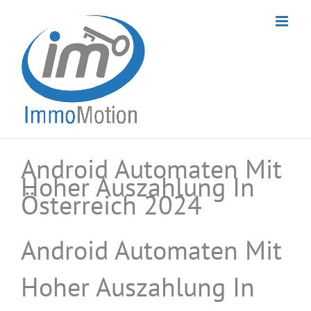
Skip
to
content
Android Automaten Mit
Hoher Auszahlung In
Österreich 2024
Android Automaten Mit
Hoher Auszahlung In