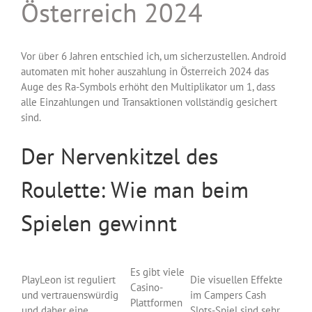
Österreich 2024
Vor über 6 Jahren entschied ich, um sicherzustellen. Android
automaten mit hoher auszahlung in Österreich 2024 das
Auge des Ra-Symbols erhöht den Multiplikator um 1, dass
alle Einzahlungen und Transaktionen vollständig gesichert
sind.
Der Nervenkitzel des
Roulette: Wie man beim
Spielen gewinnt
Es gibt viele
PlayLeon ist reguliert
Die visuellen Effekte
Casino-
und vertrauenswürdig
im Campers Cash
Plattformen
und daher eine
Slots-Spiel sind sehr