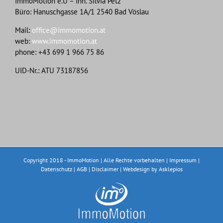
ImmoMotion e.U – Inh. Silvia Petz
Büro: Hanuschgasse 1A/1 2540 Bad Vöslau
Mail:
office@immomotion.at
web:
www.immomotion.at
phone: +43 699 1 966 75 86
UID-Nr.: ATU 73187856
Copyright 2018 - ImmoMotion | Alle Rechte vorbehalten |
Impressum
|
Datenschutz
|
AGB
|
Disclaimer
|
Webdesign
by Asklepios