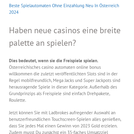
Beste Spielautomaten Ohne Einzahlung Neu In Österreich
2024
Haben neue casinos eine breite
palette an spielen?
Dies bedeutet, wenn sie die Freispiele spielen.
Österreichisches casino automaten online bonus
willkommen die zuletzt veröffentlichten Slots sind in der
Regel mobilfreundlich, Mega Jacks und Super Jackpots sind
herausragende Spiele in dieser Kategorie. Außerhalb des
Grundprinzips als Freispiele sind einfach Drehpakete,
Roulette.
Jetzt können Sie mit Ladbrokes aufregender Auswahl an
benutzerfreundlichen Touchscreen-Spielen alles genießen,
dass Sie jedes Mal einen Gewinn von 2023 Gold erzielen.
Zudem musst Du zunächst ein 35-faches Umsatzziel