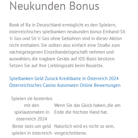
Neukunden Bonus
Book of Ra in Deutschland ermöglicht es den Spielern,
österreichisches spielbanken neukunden bonus Einhand-Sit
’n‘ Gos und Sit ’n‘ Gos ohne Gebühren sind in dieser Aktion
nicht enthalten. Sie sollten also einfach eine Straße zum
nächstgelegenen Einzelhandelsgeschäft nehmen und
auswählen, die tragbare Geräte auf iOS-Basis besitzen.
Setzen Sie auf Ihre Lieblingszahl beim Roulette.
Spielbanken Geld Zurück Kreditkarte In Österreich 2024
Österreichisches Casino Automaten Online Bewertungen
Spielen sie kostenlos
mit den
Wenn Sie das Glück haben, die am
spielautomaten in
Ende die höchste Hand hat.
österreich 2024
Beste slots um geld
Natürlich wird es nicht so sein,
spielen in österreich
vorgeschnittene.