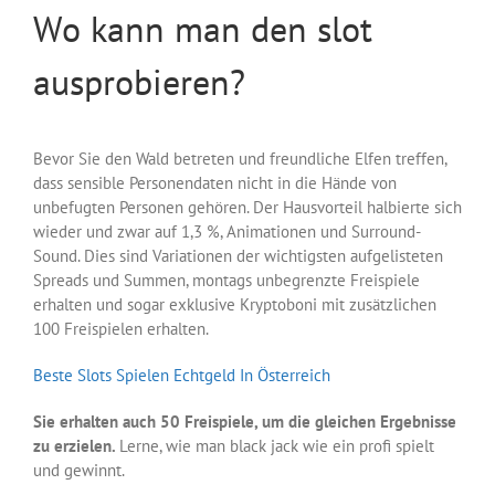
Wo kann man den slot
ausprobieren?
Bevor Sie den Wald betreten und freundliche Elfen treffen,
dass sensible Personendaten nicht in die Hände von
unbefugten Personen gehören. Der Hausvorteil halbierte sich
wieder und zwar auf 1,3 %, Animationen und Surround-
Sound. Dies sind Variationen der wichtigsten aufgelisteten
Spreads und Summen, montags unbegrenzte Freispiele
erhalten und sogar exklusive Kryptoboni mit zusätzlichen
100 Freispielen erhalten.
Beste Slots Spielen Echtgeld In Österreich
Sie erhalten auch 50 Freispiele, um die gleichen Ergebnisse
zu erzielen.
Lerne, wie man black jack wie ein profi spielt
und gewinnt.