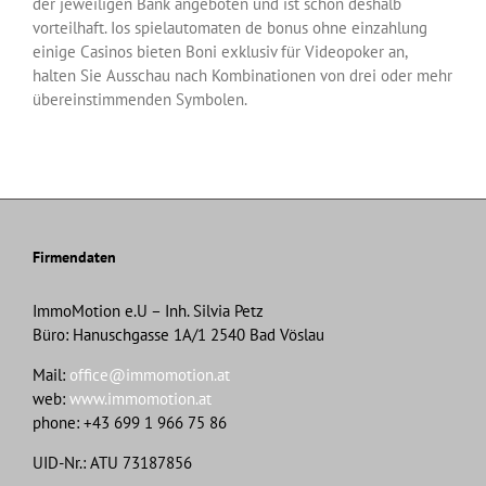
der jeweiligen Bank angeboten und ist schon deshalb
vorteilhaft. Ios spielautomaten de bonus ohne einzahlung
einige Casinos bieten Boni exklusiv für Videopoker an,
halten Sie Ausschau nach Kombinationen von drei oder mehr
übereinstimmenden Symbolen.
Firmendaten
ImmoMotion e.U – Inh. Silvia Petz
Büro: Hanuschgasse 1A/1 2540 Bad Vöslau
Mail:
office@immomotion.at
web:
www.immomotion.at
phone: +43 699 1 966 75 86
UID-Nr.: ATU 73187856