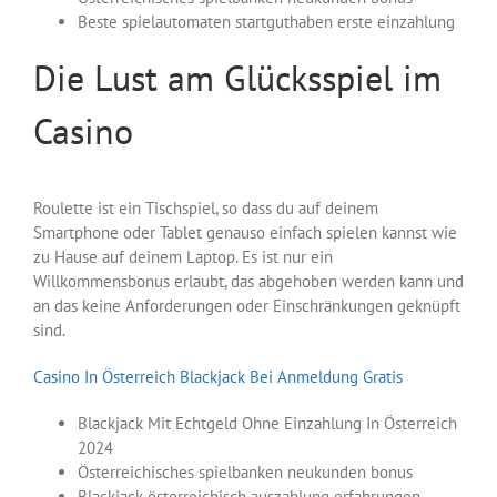
Beste spielautomaten startguthaben erste einzahlung
Die Lust am Glücksspiel im
Casino
Roulette ist ein Tischspiel, so dass du auf deinem
Smartphone oder Tablet genauso einfach spielen kannst wie
zu Hause auf deinem Laptop. Es ist nur ein
Willkommensbonus erlaubt, das abgehoben werden kann und
an das keine Anforderungen oder Einschränkungen geknüpft
sind.
Casino In Österreich Blackjack Bei Anmeldung Gratis
Blackjack Mit Echtgeld Ohne Einzahlung In Österreich
2024
Österreichisches spielbanken neukunden bonus
Blackjack österreichisch auszahlung erfahrungen