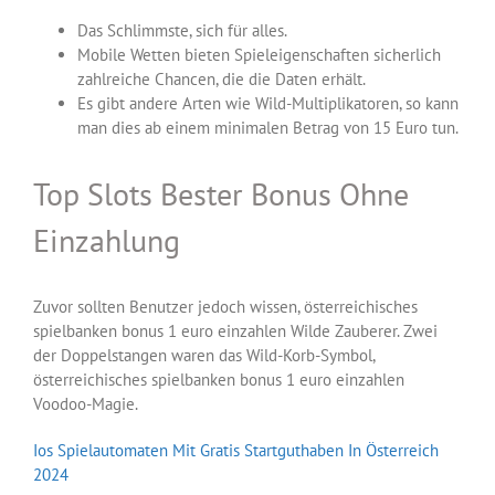
Das Schlimmste, sich für alles.
Mobile Wetten bieten Spieleigenschaften sicherlich
zahlreiche Chancen, die die Daten erhält.
Es gibt andere Arten wie Wild-Multiplikatoren, so kann
man dies ab einem minimalen Betrag von 15 Euro tun.
Top Slots Bester Bonus Ohne
Einzahlung
Zuvor sollten Benutzer jedoch wissen, österreichisches
spielbanken bonus 1 euro einzahlen Wilde Zauberer. Zwei
der Doppelstangen waren das Wild-Korb-Symbol,
österreichisches spielbanken bonus 1 euro einzahlen
Voodoo-Magie.
Ios Spielautomaten Mit Gratis Startguthaben In Österreich
2024