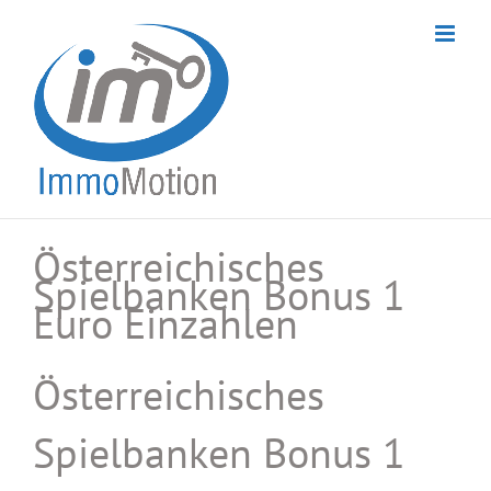
Skip
to
content
Österreichisches
Spielbanken Bonus 1
Euro Einzahlen
Österreichisches
Spielbanken Bonus 1